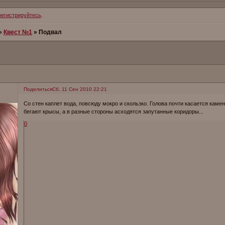
регистрируйтесь
.
»
Квест №1
»
Подвал
Поделиться
Сб, 11 Сен 2010 22:21
Со стен каплет вода, повсюду мокро и скользко. Голова почти касается каме
бегают крысы, а в разные стороны асходятся запутанные коридоры...
0