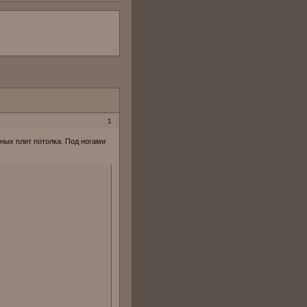
1
нных плит потолка. Под ногами