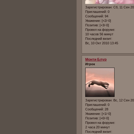
Зарегистрирован
: Сб, 11 Сен 2
Приглашений:
0
Сообщений:
94
Уважение:
[+2/-0]
Позитив:
[+3/-0]
Провел на форуме:
10 часов 56 минут
Последний визит:
Вс, 10 Окт 2010 13:45
Монти Блур
Игрок
Зарегистрирован
: Вс, 12 Сен 2
Приглашений:
0
Сообщений:
28
Уважение:
[+1/-0]
Позитив:
[+0/-0]
Провел на форуме:
2 часа 20 минут
Последний визит: