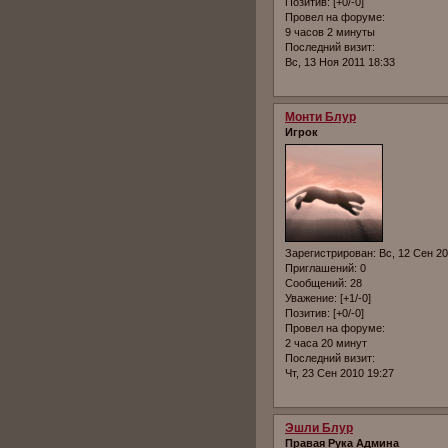
Позитив:
[+0/-0]
Провел на форуме:
9 часов 2 минуты
Последний визит:
Вс, 13 Ноя 2011 18:33
Монти Блур
Игрок
Зарегистрирован
: Вс, 12 Сен 2
Приглашений:
0
Сообщений:
28
Уважение:
[+1/-0]
Позитив:
[+0/-0]
Провел на форуме:
2 часа 20 минут
Последний визит:
Чт, 23 Сен 2010 19:27
Эшли Блур
Правая Рука Админа