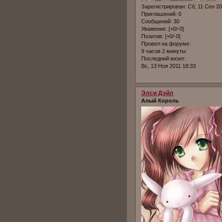
Зарегистрирован
: Сб, 11 Сен 2
Приглашений:
0
Сообщений:
30
Уважение:
[+0/-0]
Позитив:
[+0/-0]
Провел на форуме:
9 часов 2 минуты
Последний визит:
Вс, 13 Ноя 2011 18:33
Элси Дэйл
Алый Король