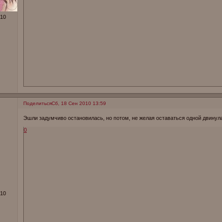
010
Поделиться
Сб, 18 Сен 2010 13:59
Эшли задумчиво остановилась, но потом, не желая оставаться одной двинула
0
010