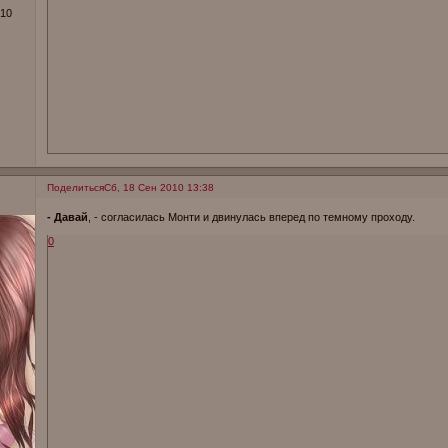
010
Поделиться
Сб, 18 Сен 2010 13:38
- Давай
, - согласилась Монти и двинулась вперед по темному проходу.
0