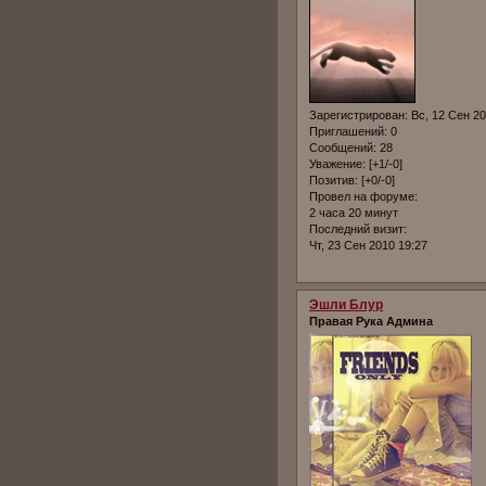
Зарегистрирован
: Вс, 12 Сен 2
Приглашений:
0
Сообщений:
28
Уважение:
[+1/-0]
Позитив:
[+0/-0]
Провел на форуме:
2 часа 20 минут
Последний визит:
Чт, 23 Сен 2010 19:27
Эшли Блур
Правая Рука Админа