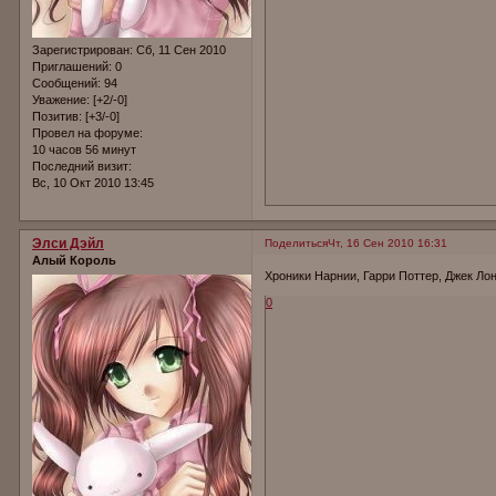
Зарегистрирован
: Сб, 11 Сен 2010
Приглашений:
0
Сообщений:
94
Уважение:
[+2/-0]
Позитив:
[+3/-0]
Провел на форуме:
10 часов 56 минут
Последний визит:
Вс, 10 Окт 2010 13:45
Элси Дэйл
Поделиться
Чт, 16 Сен 2010 16:31
Алый Король
Хроники Нарнии, Гарри Поттер, Джек Ло
0