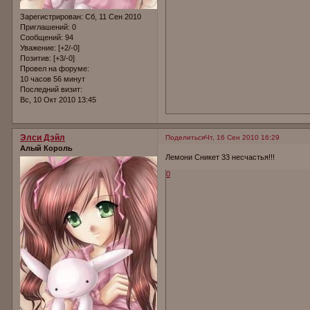
Зарегистрирован
: Сб, 11 Сен 2010
Приглашений:
0
Сообщений:
94
Уважение:
[+2/-0]
Позитив:
[+3/-0]
Провел на форуме:
10 часов 56 минут
Последний визит:
Вс, 10 Окт 2010 13:45
Элси Дэйл
Поделиться
Чт, 16 Сен 2010 16:29
Алый Король
Лемони Сникет 33 несчастья!!!
0