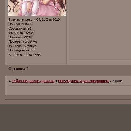
Зарегистрирован
: Сб, 11 Сен 2010
Приглашений:
0
Сообщений:
94
Уважение:
[+2/-0]
Позитив:
[+3/-0]
Провел на форуме:
10 часов 56 минут
Последний визит:
Вс, 10 Окт 2010 13:45
Страница:
1
»
Тайна Ледяного дракона
»
Обсуждаем и разговариваем
»
Книги