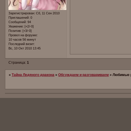
Зарегистрирован
: Сб, 11 Сен 2010
Приглашений:
0
Сообщений:
94
Уважение:
[+2/-0]
Позитив:
[+3/-0]
Провел на форуме:
10 часов 56 минут
Последний визит:
Вс, 10 Окт 2010 13:45
Страница:
1
»
Тайна Ледяного дракона
»
Обсуждаем и разговариваем
»
Любимые 