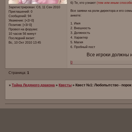
6) Те, кто узнают
(тем или иным способо
Зарегистрирован
: Сб, 11 Сен 2010
Все заявки на роли директора и его сем
Приглашений:
0
анкете:
Сообщений:
94
Уважение:
[+2/-0]
1. Имя
Позитив:
[+3/-0]
2. Внешность
Провел на форуме:
3. Должность
10 часов 56 минут
4. Характер
Последний визит:
5. Магия
Вс, 10 Окт 2010 13:45
6. Пробный пост
Все игроки должны и
0
Страница:
1
»
Тайна Ледяного дракона
»
Квесты
»
Квест №1: Любопытство - порок